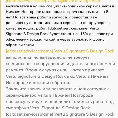
[dataset:services:name] Vertu Signature S Design Rock
выполняется в нашем специализированном сервисе Vertu в
Нижнем Новгороде мастерами с огромным опытом - от 5
лет. На все виды работ и запчасти предоставляем
расширенную гарантию - мы в сервисном центр уверены в
качестве наших работ. [dataset:services:name] Vertu
Signature S Design Rock будет стоить на -15% дешевле при
оформлении заказа на сайте через звонок или форму
обратной связи.
[dataset:services:name] Vertu Signature S Design Rock
выполняется на выезде, если не требует
специального оборудования и длительного времени
ремонта. В таких случаях наш мастер привезет
Vertu Signature S Design Rock в сц Vertu в Нижнем
Новгороде и доставит обратно.
Закажите звонок или позвоните и наш сотрудник
сервис-центра Vertu в Нижнем Новгороде
проконсультирует и определит стоимость работ над
смартфона Vertu Signature S Design Rock.
[dataset:services:name] Vertu Signature S Design Rock