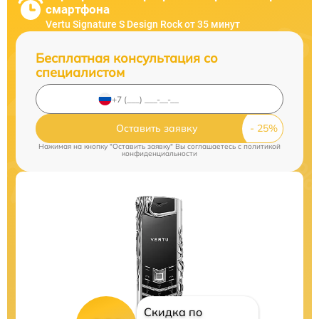
смартфона
Vertu Signature S Design Rock от 35 минут
Бесплатная консультация со
специалистом
Оставить заявку
Нажимая на кнопку "Оставить заявку" Вы соглашаетесь c
политикой
конфиденциальности
Скидка по