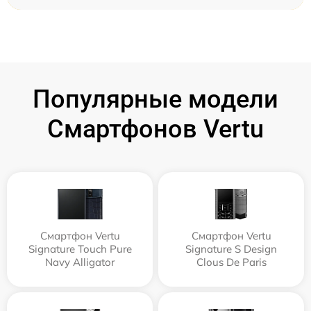
Популярные модели
Смартфонов Vertu
Смартфон Vertu
Смартфон Vertu
Signature Touch Pure
Signature S Design
Navy Alligator
Clous De Paris