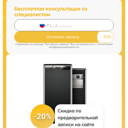
Бесплатная консультация со
специалистом
Оставить заявку
Нажимая на кнопку "Оставить заявку" Вы соглашаетесь c
политикой
конфиденциальности
Скидка по
-20%
предварительной
записи на сайте