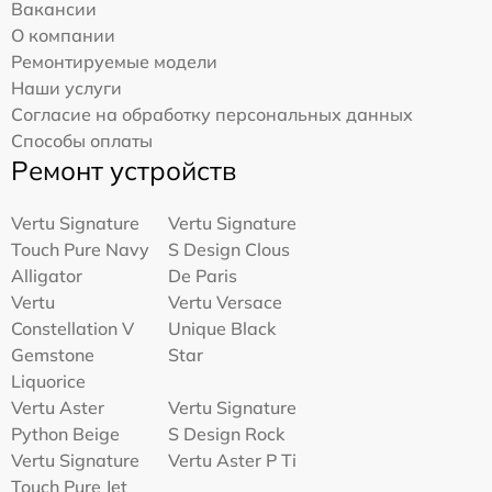
Вакансии
О компании
Ремонтируемые модели
Наши услуги
Согласие на обработку персональных данных
Способы оплаты
Ремонт устройств
Vertu Signature
Vertu Signature
Touch Pure Navy
S Design Clous
Alligator
De Paris
Vertu
Vertu Versace
Constellation V
Unique Black
Gemstone
Star
Liquorice
Vertu Aster
Vertu Signature
Python Beige
S Design Rock
Vertu Signature
Vertu Aster P Ti
Touch Pure Jet