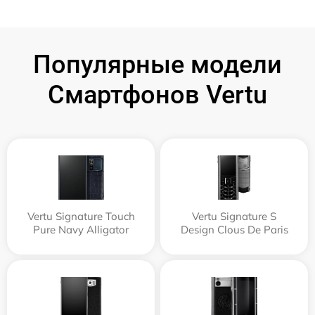
Популярные модели
Смартфонов Vertu
Vertu Signature Touch
Vertu Signature S
Pure Navy Alligator
Design Clous De Paris