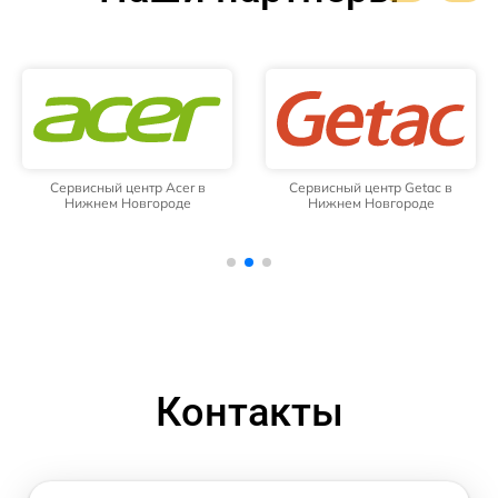
Сервисный центр Acer в
Сервисный центр Getac в
Нижнем Новгороде
Нижнем Новгороде
Контакты